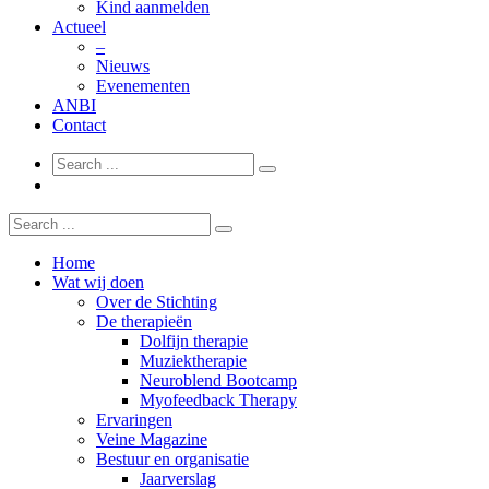
Kind aanmelden
Actueel
–
Nieuws
Evenementen
ANBI
Contact
Home
Wat wij doen
Over de Stichting
De therapieën
Dolfijn therapie
Muziektherapie
Neuroblend Bootcamp
Myofeedback Therapy
Ervaringen
Veine Magazine
Bestuur en organisatie
Jaarverslag