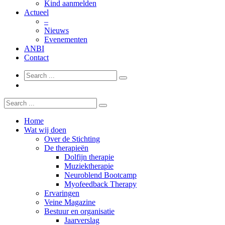
Kind aanmelden
Actueel
–
Nieuws
Evenementen
ANBI
Contact
Home
Wat wij doen
Over de Stichting
De therapieën
Dolfijn therapie
Muziektherapie
Neuroblend Bootcamp
Myofeedback Therapy
Ervaringen
Veine Magazine
Bestuur en organisatie
Jaarverslag